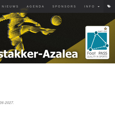
NIEUWS
AGENDA
SPONSORS
INFO
026-2027.