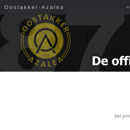
Oostakker-Azalea
Met grot