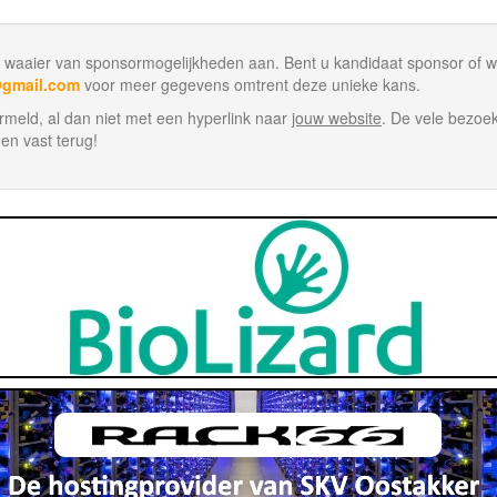
 waaier van sponsormogelijkheden aan. Bent u kandidaat sponsor of w
@gmail.com
voor meer gegevens omtrent deze unieke kans.
rmeld, al dan niet met een hyperlink naar
jouw website
. De vele bezoe
en vast terug!