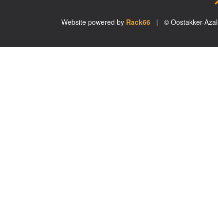
Website powered by
Rack66
| © Oostakker-Aza