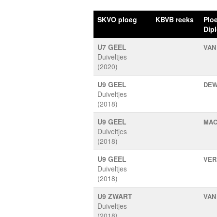
SKVO ploeg
KBVB reeks
Plo
Dipl
U7 GEEL
VAN
Duiveltjes
(2020)
U9 GEEL
DEW
Duiveltjes
(2018)
U9 GEEL
MAC
Duiveltjes
(2018)
U9 GEEL
VER
Duiveltjes
(2018)
U9 ZWART
VAN
Duiveltjes
(2018)