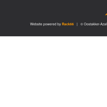
Website powered by
Rack66
| © Oostakker-Aza