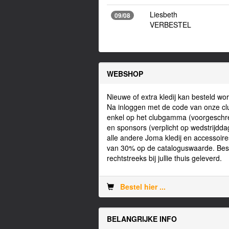
Liesbeth
09/08
VERBESTEL
WEBSHOP
Nieuwe of extra kledij kan besteld w
Na inloggen met de code van onze club 
enkel op het clubgamma (voorgeschre
en sponsors (verplicht op wedstrijddag
alle andere Joma kledij en accessoire
van 30% op de cataloguswaarde. Beste
rechtstreeks bij jullie thuis geleverd.
Bestel hier ...
BELANGRIJKE INFO