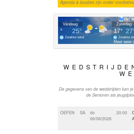
Agenda & locaties zijn onder voorbehou
WEDSTRIJDE
WE
De gegevens van de wedstrijden kan je 
de Senioren als jeugdplo
OEFEN
SA
do
20:00
06/08/2026