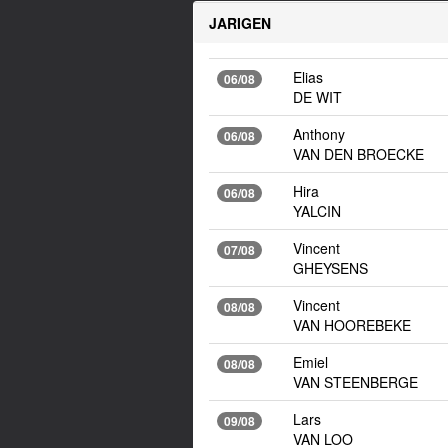
JARIGEN
Elias
06/08
DE WIT
Anthony
06/08
VAN DEN BROECKE
Hira
06/08
YALCIN
Vincent
07/08
GHEYSENS
Vincent
08/08
VAN HOOREBEKE
Emiel
08/08
VAN STEENBERGE
Lars
09/08
VAN LOO