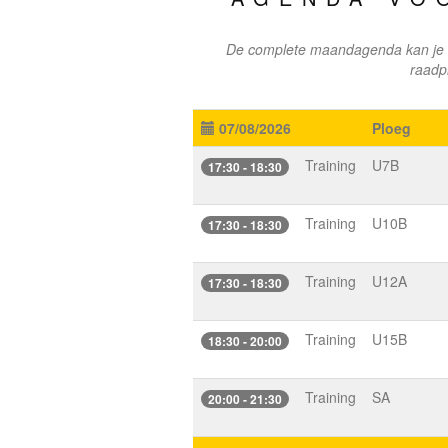
De complete maandagenda kan je n
raadp
07/08/2026
Ploeg
Training
U7B
17:30 - 18:30
Training
U10B
17:30 - 18:30
Training
U12A
17:30 - 18:30
Training
U15B
18:30 - 20:00
Training
SA
20:00 - 21:30